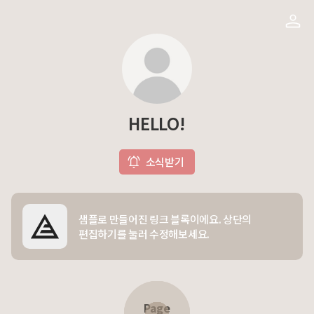
HELLO!
소식받기
샘플로 만들어진 링크 블록이에요. 상단의
편집하기를 눌러 수정해보세요.
Page