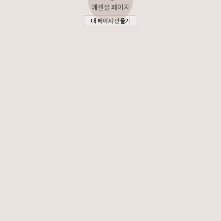
에센셜 페이지
내 페이지 만들기