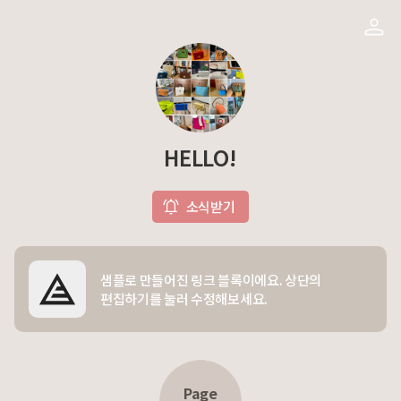
HELLO!
소식받기
샘플로 만들어진 링크 블록이에요. 상단의
편집하기를 눌러 수정해보세요.
Page