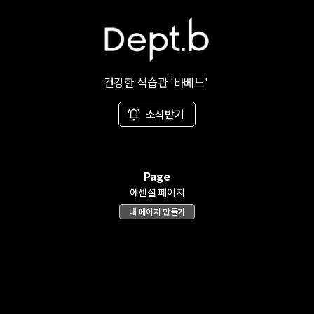
건강한 식습관 '바베느'
소식받기
Page
에센셜 페이지
내 페이지 만들기