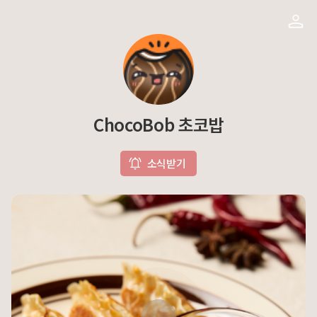
ChocoBob 초코밥
소식받기