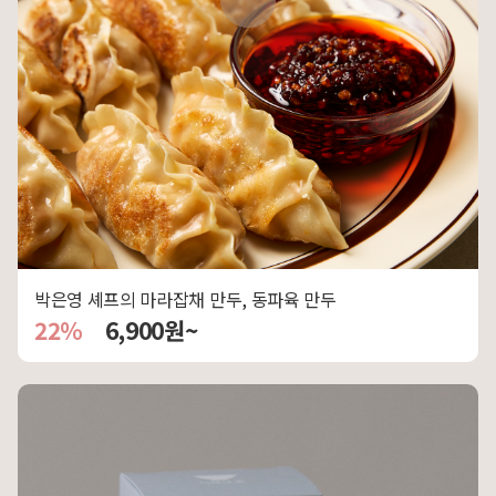
박은영 셰프의 마라잡채 만두, 동파육 만두
22%
6,900원~