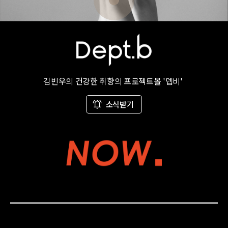
김빈우의 건강한 취향의 프로젝트몰 '뎁비'
소식받기