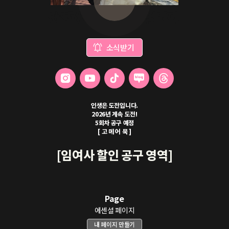
안녕하세요 임여사입니다.
소식받기
인생은 도전입니다.
2026년 계속 도전!
5회차 공구 예정
[ 고 메 어 묵 ]
[임여사 할인 공구 영역]
Page
에센셜 페이지
내 페이지 만들기