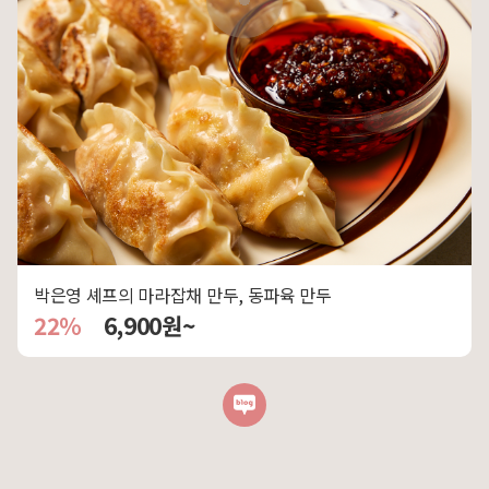
박은영 셰프의 마라잡채 만두, 동파육 만두
22%
6,900원~