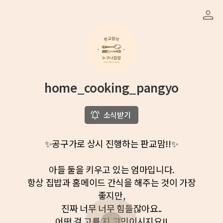
home_cooking_pangyo
소식받기
✨공구가로 상시 진행하는 판교맘!!✨
아들 둘을 키우고 있는 엄마입니다.
항상 집밥과 홈메이드 간식을 해주는 것이 가장
좋지만,
진짜 너무 너무 힘들잖아요..
어떤 걸 고를 지 고민이시지요!!