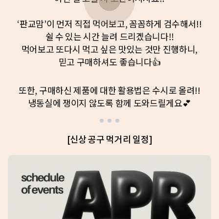
‘판교맘’이 먼저 직접 먹어보고, 꼼꼼하게 검수해서!!
쉴 수 있는 시간 늘려 드리겠습니다‼️
먹어보고 또다시 먹고 싶은 맛있는 것만 진행하니,
믿고 구매하셔도 좋습니다👍
또한, 구매하신 제품에 대한 활용법은 수시로 올려!!
냉동실에 쟁이지 않도록 함께 도와드릴게요💕
[신상 공구 먹거리 일정]