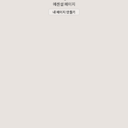
에센셜 페이지
내 페이지 만들기