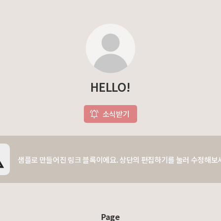
HELLO!
소식받기
샘플로 만들어진 링크 블록이에요. 상단의 편집하기를 눌러 수정해보
Page