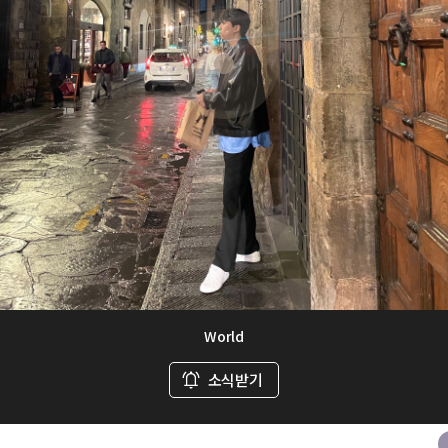
World
소식받기