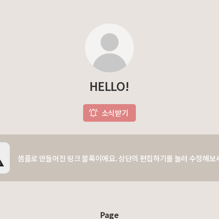
HELLO!
소식받기
샘플로 만들어진 링크 블록이에요. 상단의 편집하기를 눌러 수정해보
Page