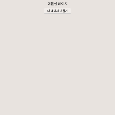
에센셜 페이지
내 페이지 만들기