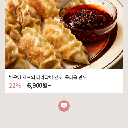
박은영 셰프의 마라잡채 만두, 동파육 만두
22%
6,900원~