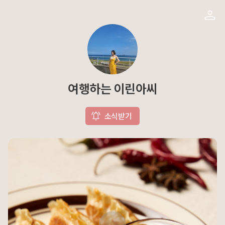
여행하는 이린아씨
소식받기