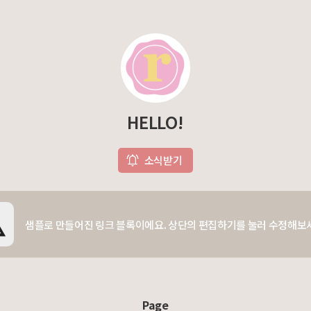
HELLO!
소식받기
샘플로 만들어진 링크 블록이에요. 상단의 편집하기를 눌러 수정해보
Page