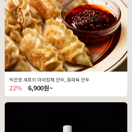
박은영 셰프의 마라잡채 만두, 동파육 만두
22%
6,900원~