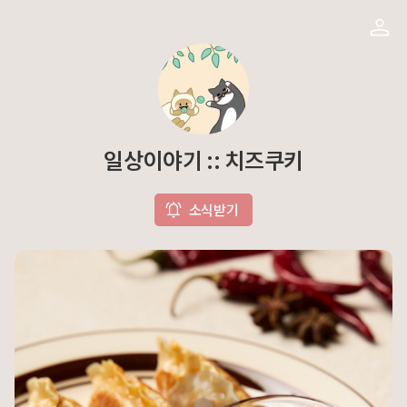
일상이야기 :: 치즈쿠키
소식받기