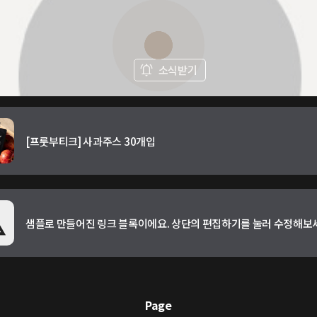
소식받기
[프룻부티크] 사과주스 30개입
샘플로 만들어진 링크 블록이에요. 상단의 편집하기를 눌러 수정해보
Page