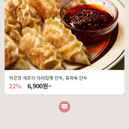
박은영 셰프의 마라잡채 만두, 동파육 만두
22%
6,900원~