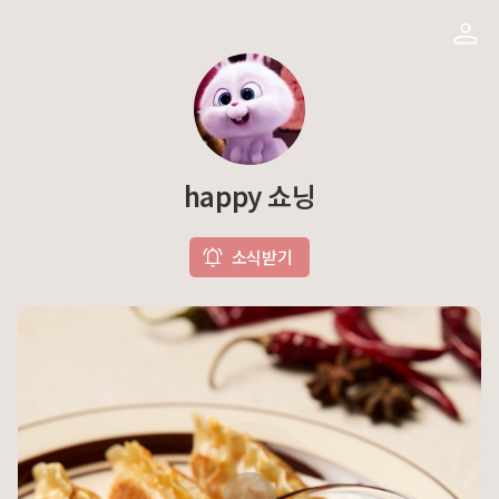
happy 쇼닝
소식받기