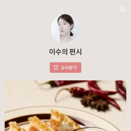
이수의 편시
소식받기