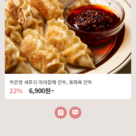
박은영 셰프의 마라잡채 만두, 동파육 만두
22%
6,900원~